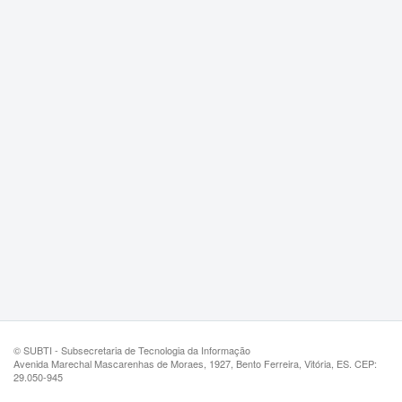
© SUBTI - Subsecretaria de Tecnologia da Informação
Avenida Marechal Mascarenhas de Moraes, 1927, Bento Ferreira, Vitória, ES. CEP:
29.050-945